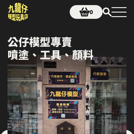
0
公仔模型專賣
噴塗、工具、顏料