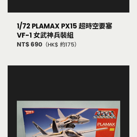
1/72 PLAMAX PX15 超時空要塞
VF-1 女武神兵裝組
NT$ 690
（HK$ 約175）