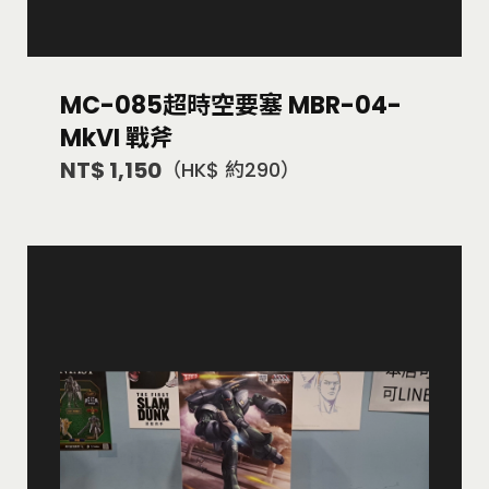
MC-085超時空要塞 MBR-04-
MkVI 戰斧
NT$ 1,150
（HK$ 約290）