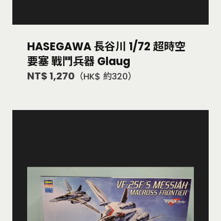
HASEGAWA 長谷川 1/72 超時空
要塞 戰鬥兵器 Glaug
NT$ 1,270
（HK$ 約320）