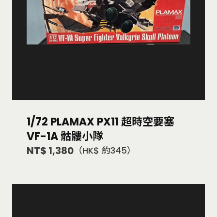
1/72 PLAMAX PX11 超時空要塞
VF-1A 骷髏小隊
NT$ 1,380
（HK$ 約345）