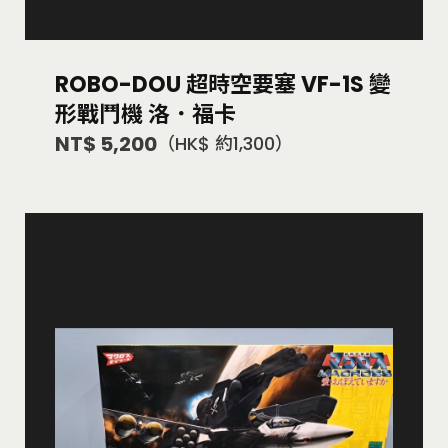
ROBO-DOU 超時空要塞 VF-1S 變
形戰鬥機 洛．福卡
NT$ 5,200
（HK$ 約1,300）