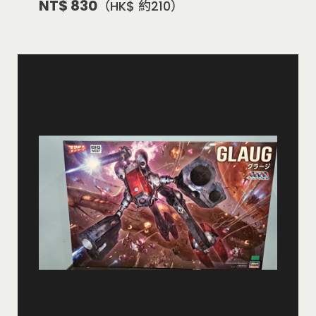
NT$ 830
（HK$ 約210）