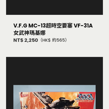
V.F.G MC-13超時空要塞 VF-31A
女武神瑪基娜
NT$ 2,250
（HK$ 約565）