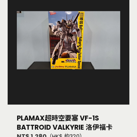
PLAMAX超時空要塞 VF-1S
BATTROID VALKYRIE 洛伊福卡
NT$ 1,280
（HK$ 約320）