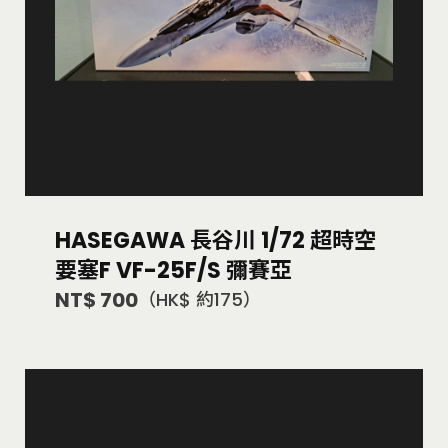
HASEGAWA 長谷川 1/72 超時空
要塞F VF-25F/S 彌賽亞
NT$ 700
（HK$ 約175）