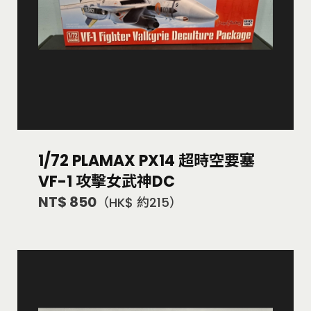
1/72 PLAMAX PX14 超時空要塞
VF-1 攻擊女武神DC
NT$ 850
（HK$ 約215）