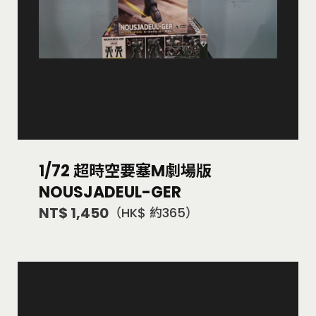
1/72 超時空要塞M劇場版
NOUSJADEUL-GER
NT$ 1,450
（HK$ 約365）