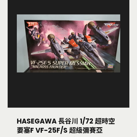
HASEGAWA 長谷川 1/72 超時空
要塞F VF-25F/S 超級彌賽亞