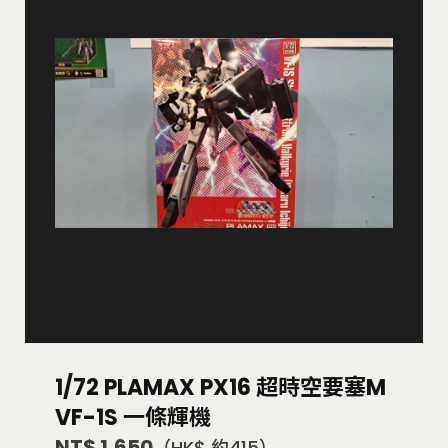
1/72 PLAMAX PX16 超時空要塞M
VF-1S 一條輝機
NT$ 1,650
（HK$ 約415）