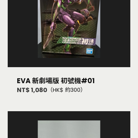
EVA 新劇場版 初號機#01
NT$ 1,080
（HK$ 約300）