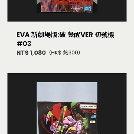
EVA 新劇場版:破 覺醒VER 初號機
#03
NT$ 1,080
（HK$ 約300）