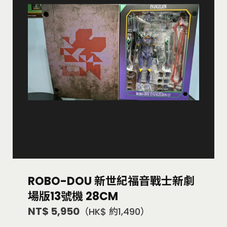
ROBO-DOU 新世紀福音戰士新劇
場版13號機 28CM
NT$ 5,950
（HK$ 約1,490）