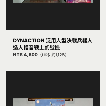
DYNACTION 泛用人型決戰兵器人
造人福音戰士貳號機
NT$ 4,500
（HK$ 約1,125）