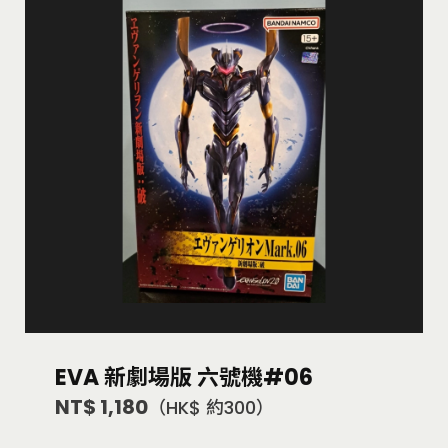
EVA 新劇場版 六號機#06
NT$ 1,180
（HK$ 約300）