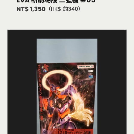
EVA 新劇場版 二號機 #05
NT$ 1,350
（HK$ 約340）