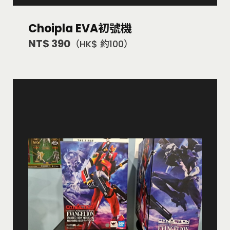
Choipla EVA初號機
NT$ 390
（HK$ 約100）