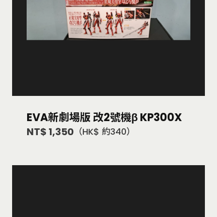
EVA新劇場版 改2號機β KP300X
NT$ 1,350
（HK$ 約340）