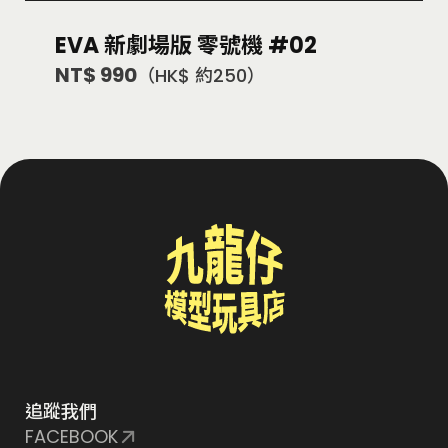
EVA 新劇場版 零號機 #02
NT$ 990
（HK$ 約250）
追蹤我們
FACEBOOK