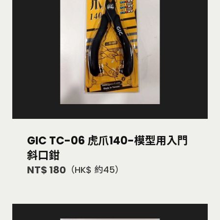
GIC TC-06 虎爪140-模型用入門
斜口鉗
NT$ 180
（HK$ 約45）