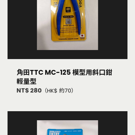
角田TTC MC-125 模型用斜口鉗
輕量型
NT$ 280
（HK$ 約70）