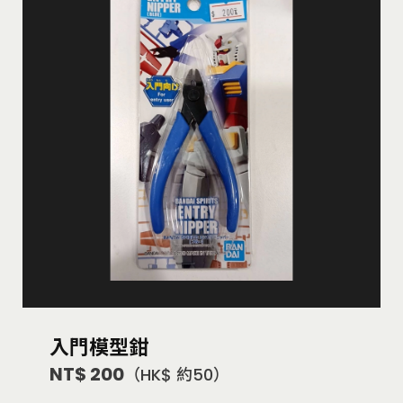
入門模型鉗
NT$ 200
（HK$ 約50）