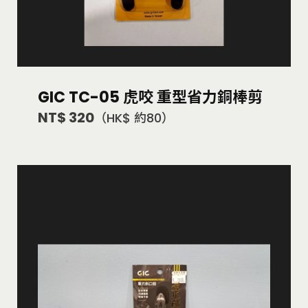
GIC TC-05 虎咬 重型省力銅棒剪
NT$ 320
（HK$ 約80）