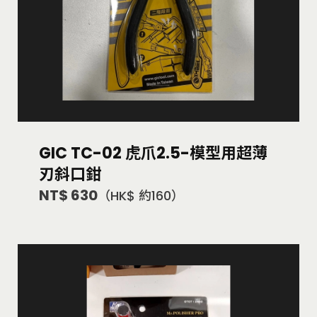
GIC TC-02 虎爪2.5-模型用超薄
刃斜口鉗
NT$ 630
（HK$ 約160）