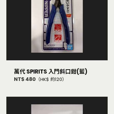
萬代 SPIRITS 入門斜口鉗(藍)
NT$ 480
（HK$ 約120）