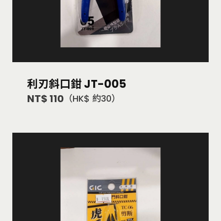
利刃斜口鉗 JT-005
NT$ 110
（HK$ 約30）