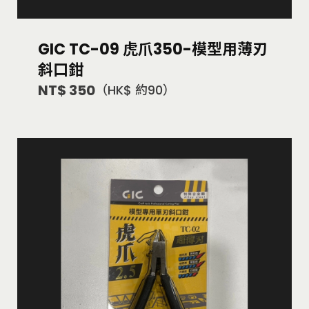
GIC TC-09 虎爪350-模型用薄刃
斜口鉗
NT$ 350
（HK$ 約90）