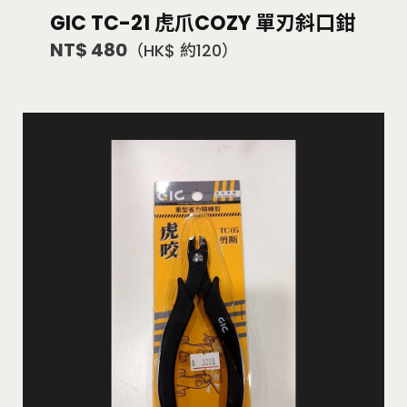
GIC TC-21 虎爪COZY 單刃斜口鉗
NT$ 480
（HK$ 約120）