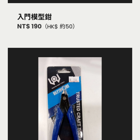
入門模型鉗
NT$ 190
（HK$ 約50）