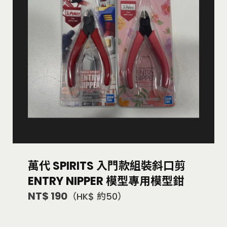
萬代 SPIRITS 入門款組裝斜口剪
ENTRY NIPPER 模型專用模型鉗
NT$ 190
（HK$ 約50）