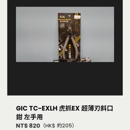
GIC TC-EXLH 虎抓EX 超薄刃斜口
鉗 左手用
NT$ 820
（HK$ 約205）