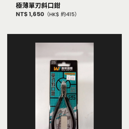
極薄單刃斜口鉗
NT$ 1,650
（HK$ 約415）