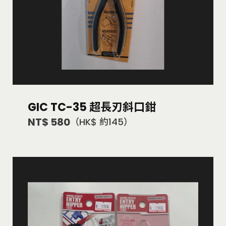
GIC TC-35 超長刃斜口鉗
NT$ 580
（HK$ 約145）