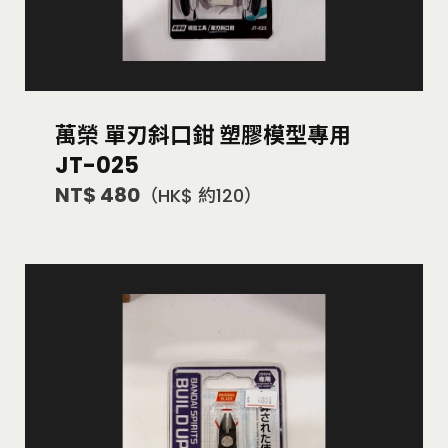
萬榮 單刃斜口鉗 塑膠模型專用
JT-025
NT$ 480
（HK$ 約120）