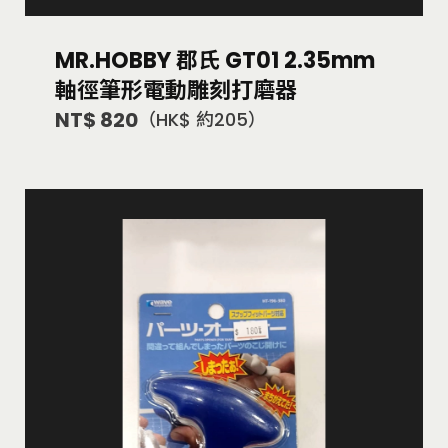
MR.HOBBY 郡氏 GT01 2.35mm
軸徑筆形電動雕刻打磨器
NT$ 820
（HK$ 約205）