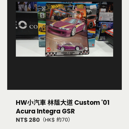
HW小汽車 林蔭大道 Custom '01
Acura Integra GSR
NT$ 280
（HK$ 約70）