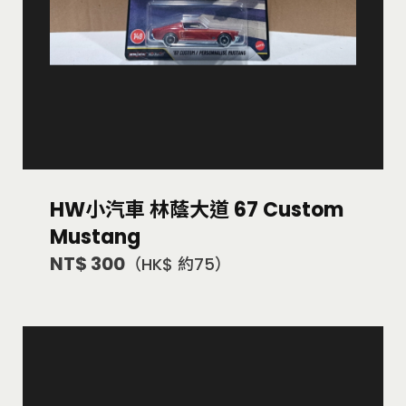
HW小汽車 林蔭大道 67 Custom
Mustang
NT$ 300
（HK$ 約75）