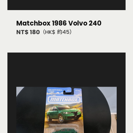
Matchbox 1986 Volvo 240
NT$ 180
（HK$ 約45）