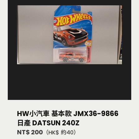
HW小汽車 基本款 JMX36-9866
日產 DATSUN 240Z
NT$ 200
（HK$ 約40）