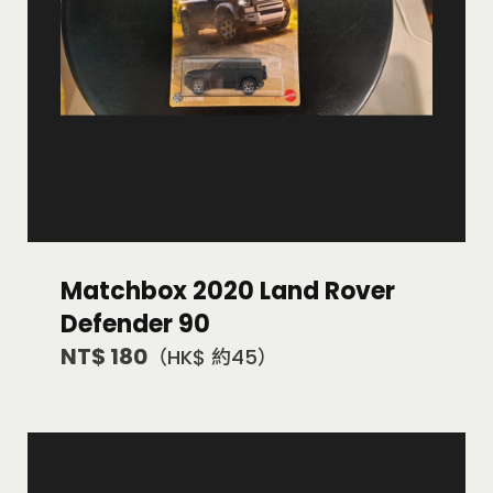
Matchbox 2020 Land Rover
Defender 90
NT$ 180
（HK$ 約45）