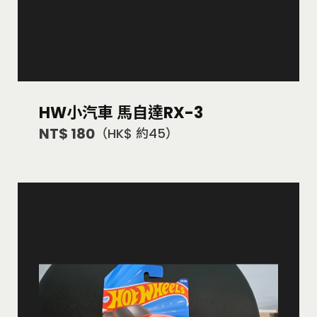
HW小汽車 馬自達RX-3
NT$ 180
（HK$ 約45）