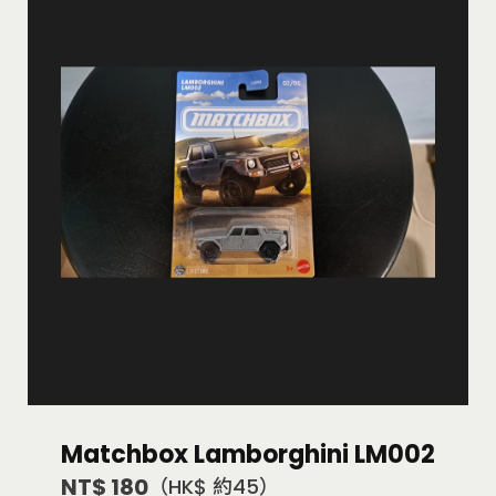
Matchbox Lamborghini LM002
NT$ 180
（HK$ 約45）