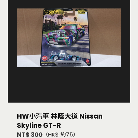
HW小汽車 林蔭大道 Nissan
Skyline GT-R
NT$ 300
（HK$ 約75）