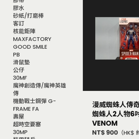
膠帶
膠水
砂紙/打磨棒
客訂
核能鉅陣
MAXFACTORY
GOOD SMILE
PB
滑鼠墊
公仔
30MF
魔神創造傳/魔神英雄
傳
機動戰士鋼彈 G-
漫威蜘蛛人傳
FRAME FA
蜘蛛人2人物6吋 
壽屋
VENOM
超時空要塞
NT$ 900
30MP
（HK$ 