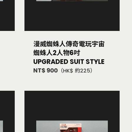
漫威蜘蛛人傳奇電玩宇宙
蜘蛛人2人物6吋
UPGRADED SUIT STYLE
NT$ 900
（HK$ 約225）