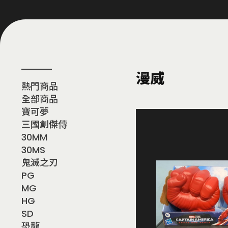
漫威
熱門商品
全部商品
寶可夢
三國創傑傳
30MM
30MS
鬼滅之刃
PG
MG
HG
SD
恐龍