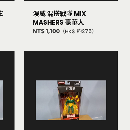
蜘
漫威 混搭戰隊 MIX
MASHERS 豪華人
NT$ 1,100
（HK$ 約275）