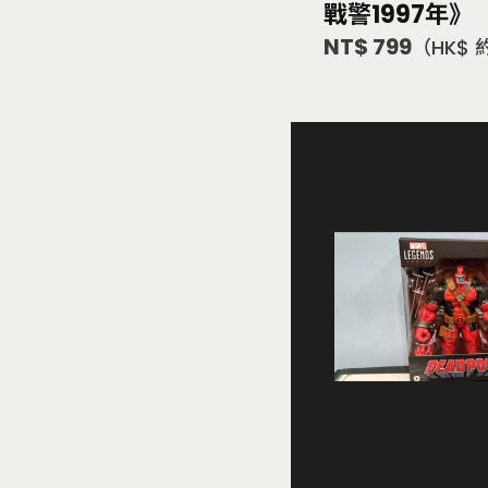
戰警1997年》
NT$ 799
（HK$ 