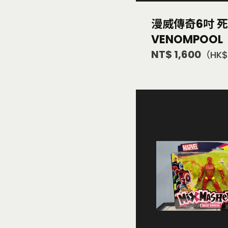
漫威傳奇6吋 
VENOMPOOL
NT$ 1,600
（HK$