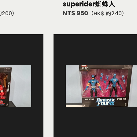
superider蜘蛛人
NT$ 950
約200）
（HK$ 約240）