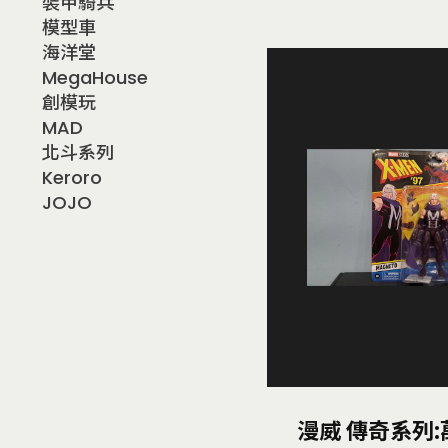
裝甲騎兵
模型車
海洋堂
MegaHouse
創模玩
MAD
北斗系列
Keroro
JOJO
漫威 傳奇系列