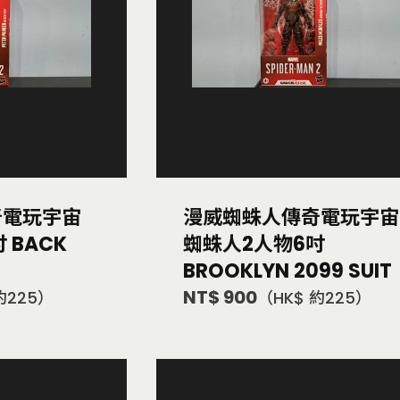
奇電玩宇宙
漫威蜘蛛人傳奇電玩宇宙
 BACK
蜘蛛人2人物6吋
BROOKLYN 2099 SUIT
NT$ 900
約225）
（HK$ 約225）