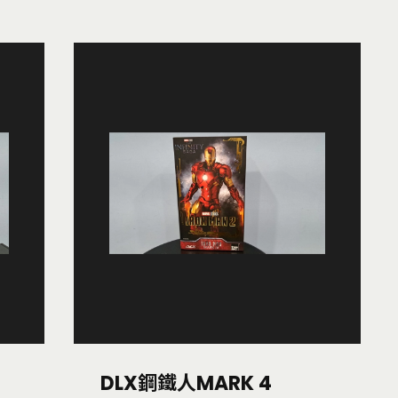
DLX鋼鐵人MARK 4