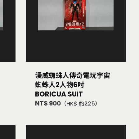
漫威蜘蛛人傳奇電玩宇宙
蜘蛛人2人物6吋
BORICUA SUIT
NT$ 900
（HK$ 約225）