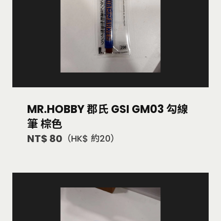
MR.HOBBY 郡氏 GSI GM03 勾線
筆 棕色
NT$ 80
（HK$ 約20）