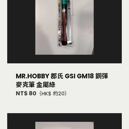
MR.HOBBY 郡氏 GSI GM18 鋼彈
麥克筆 金屬綠
NT$ 80
（HK$ 約20）