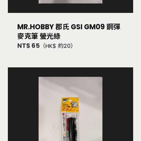
MR.HOBBY 郡氏 GSI GM09 鋼彈
麥克筆 螢光綠
NT$ 65
（HK$ 約20）