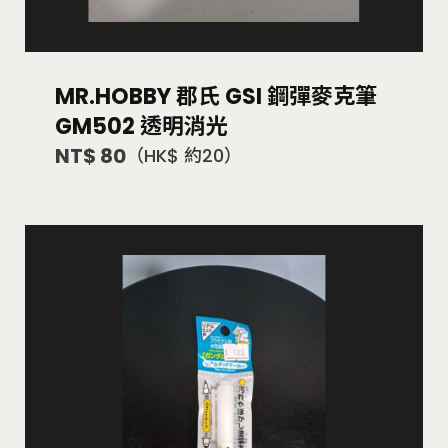
MR.HOBBY 郡氏 GSI 鋼彈麥克筆
GM502 透明消光
NT$ 80
（HK$ 約20）