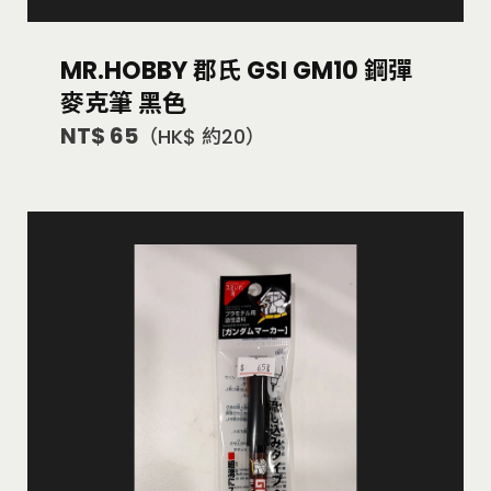
MR.HOBBY 郡氏 GSI GM10 鋼彈
麥克筆 黑色
NT$ 65
（HK$ 約20）