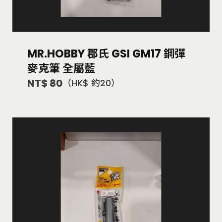
MR.HOBBY 郡氏 GSI GM17 鋼彈
麥克筆 全屬藍
NT$ 80
（HK$ 約20）