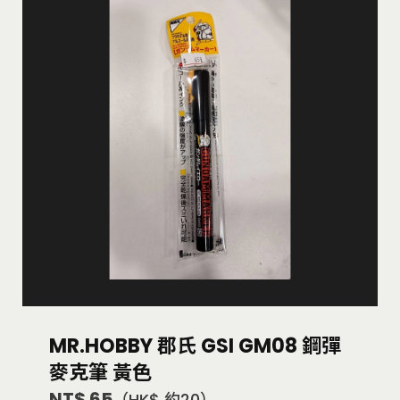
MR.HOBBY 郡氏 GSI GM08 鋼彈
麥克筆 黃色
NT$ 65
（HK$ 約20）