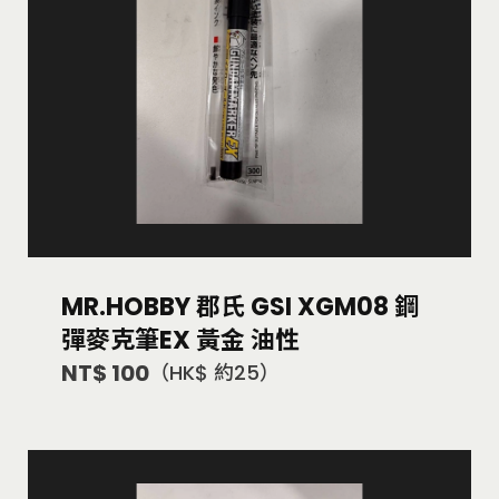
MR.HOBBY 郡氏 GSI XGM08 鋼
彈麥克筆EX 黃金 油性
NT$ 100
（HK$ 約25）