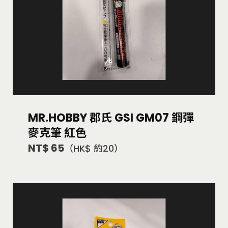
MR.HOBBY 郡氏 GSI GM07 鋼彈
麥克筆 紅色
NT$ 65
（HK$ 約20）