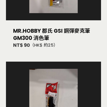
MR.HOBBY 郡氏 GSI 鋼彈麥克筆
GM300 消色筆
NT$ 90
（HK$ 約25）