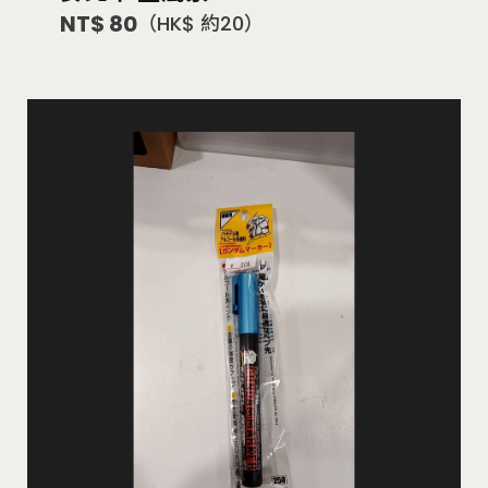
NT$ 80
（HK$ 約20）