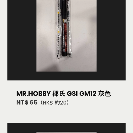
MR.HOBBY 郡氏 GSI GM12 灰色
NT$ 65
（HK$ 約20）