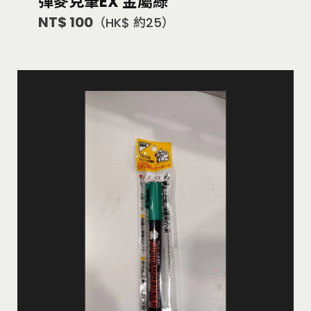
彈麥克筆EX 金屬綠
NT$ 100
（HK$ 約25）