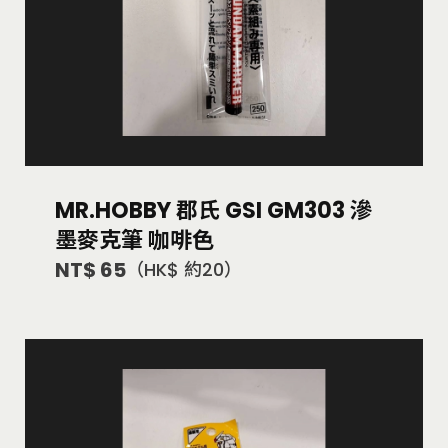
MR.HOBBY 郡氏 GSI GM303 滲
墨麥克筆 咖啡色
NT$ 65
（HK$ 約20）