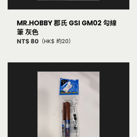
MR.HOBBY 郡氏 GSI GM02 勾線
筆 灰色
NT$ 80
（HK$ 約20）