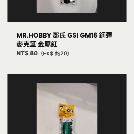
MR.HOBBY 郡氏 GSI GM16 鋼彈
麥克筆 金屬紅
NT$ 80
（HK$ 約20）