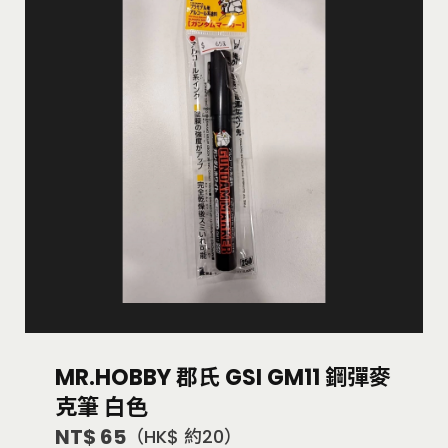
MR.HOBBY 郡氏 GSI GM11 鋼彈麥
克筆 白色
NT$ 65
（HK$ 約20）