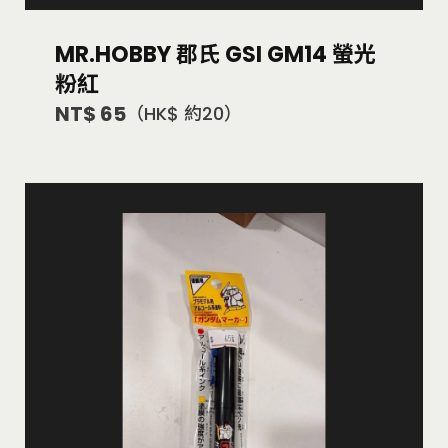
MR.HOBBY 郡氏 GSI GM14 螢光
粉紅
NT$ 65
（HK$ 約20）