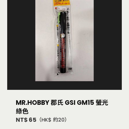
MR.HOBBY 郡氏 GSI GM15 螢光
綠色
NT$ 65
（HK$ 約20）