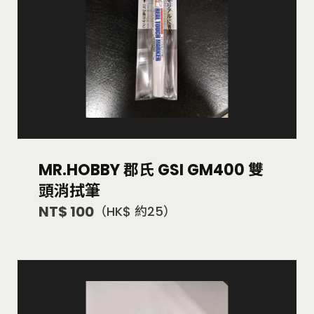
MR.HOBBY 郡氏 GSI GM400 雙
頭消拭筆
NT$ 100
（HK$ 約25）