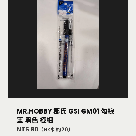
MR.HOBBY 郡氏 GSI GM01 勾線
筆 黑色 極細
NT$ 80
（HK$ 約20）