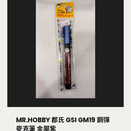
MR.HOBBY 郡氏 GSI GM19 鋼彈
麥克筆 金屬紫