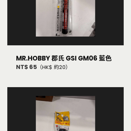
MR.HOBBY 郡氏 GSI GM06 藍色
NT$ 65
（HK$ 約20）