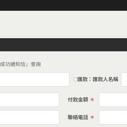
訂購成功通知信」查詢
匯款：匯款人名稱
付款金額
聯絡電話