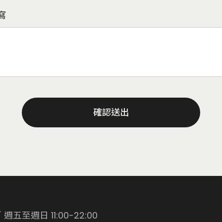
寫
確認送出
週五至週日 11:00-22:00