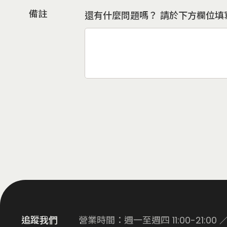
備註
還有什麼問題嗎？ 請於下方欄位填
追蹤我們
營業時間：週一至週四 11:00-21:00 ／ 