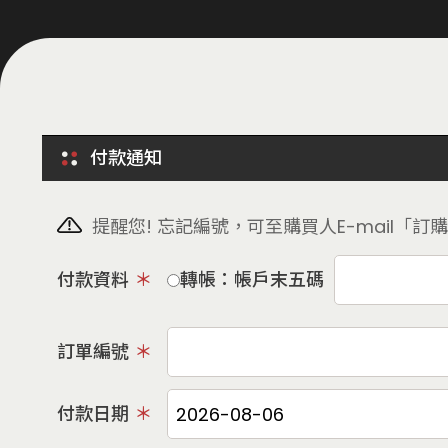
付款通知
提醒您! 忘記編號，可至購買人E-mail「
付款資料
轉帳：帳戶末五碼
訂單編號
付款日期