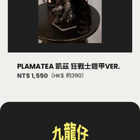
PLAMATEA 凱茲 狂戰士鎧甲VER.
NT$ 1,550
（HK$ 約390）