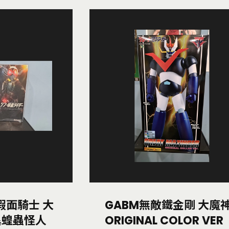
6新假面騎士 大
GABM無敵鐵金剛 大魔
異蝗蟲怪人
ORIGINAL COLOR VER