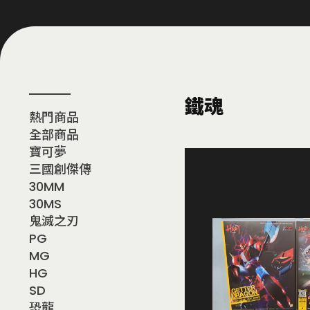
鐵魂
熱門商品
全部商品
寶可夢
三國創傑傳
30MM
30MS
鬼滅之刃
PG
MG
HG
SD
恐龍