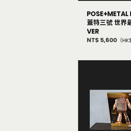
POSE+METAL
蓋特三號 世界
VER
NT$ 5,600
（HK$