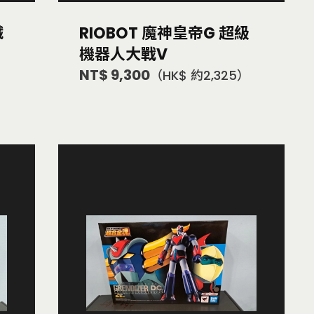
鐵
RIOBOT 魔神皇帝G 超級
機器人大戰V
NT$ 9,300
（HK$ 約2,325）