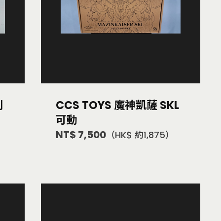
列
CCS TOYS 魔神凱薩 SKL
可動
NT$ 7,500
（HK$ 約1,875）