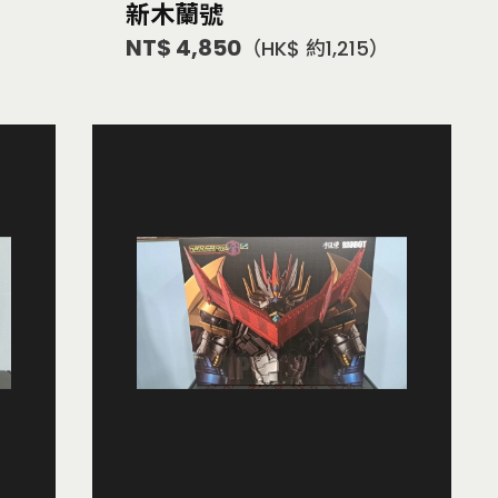
新木蘭號
）
NT$ 4,850
（HK$ 約1,215）