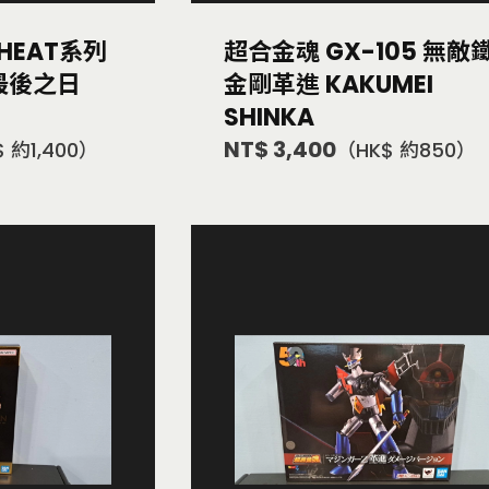
 HEAT系列
超合金魂 GX-105 無敵
最後之日
金剛革進 KAKUMEI
SHINKA
NT$ 3,400
 約1,400）
（HK$ 約850）