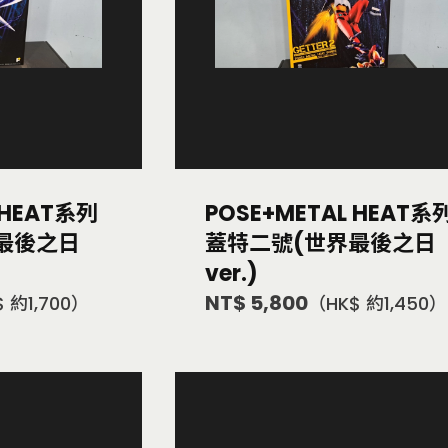
 HEAT系列
POSE+METAL HEAT系
最後之日
蓋特二號(世界最後之日
ver.)
NT$ 5,800
 約1,700）
（HK$ 約1,450）