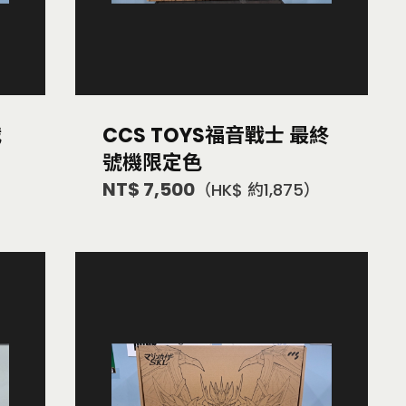
戰
CCS TOYS福音戰士 最終
號機限定色
NT$ 7,500
（HK$ 約1,875）