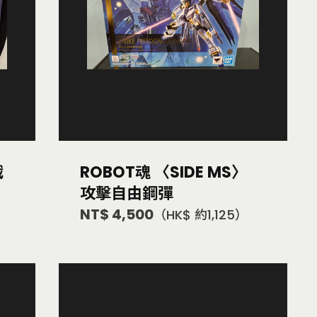
戰
ROBOT魂 〈SIDE MS〉
攻擊自由鋼彈
NT$ 4,500
（HK$ 約1,125）