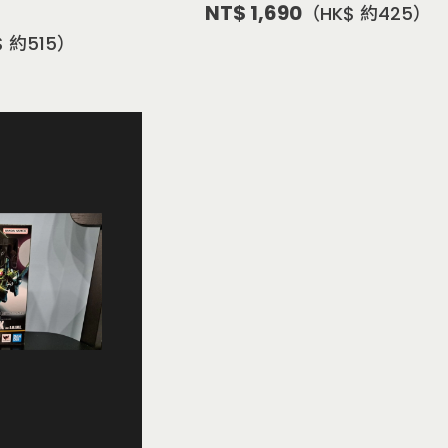
NT$ 1,690
（HK$ 約425）
$ 約515）