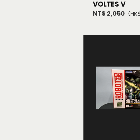
VOLTES V
NT$ 2,050
（HK