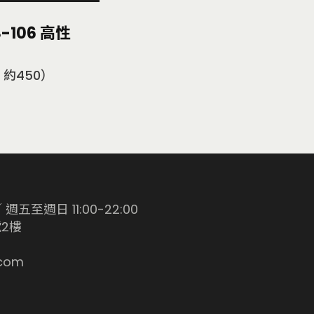
-106 高性
 約450）
週五至週日 11:00-22:00
2樓
com