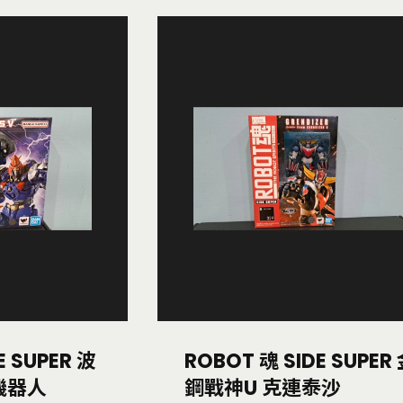
E SUPER 波
ROBOT 魂 SIDE SUPER
機器人
鋼戰神U 克連泰沙