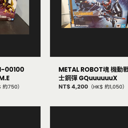
-00100
METAL ROBOT魂 機動
M.E
士鋼彈 GQuuuuuuX
NT$ 4,200
$ 約750）
（HK$ 約1,050）