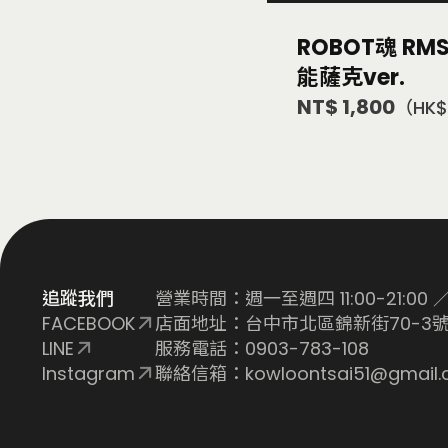
ROBOT魂 RMS
能薩克ver.
NT$ 1,800
（HK$
追蹤我們
營業時間：週一至週四 11:00-21:00 ／ 
FACEBOOK
店面地址：台中市北區錦新街70-3號
LINE
服務電話：0903-783-108
Instagram
聯絡信箱：kowloontsai51@gmail.