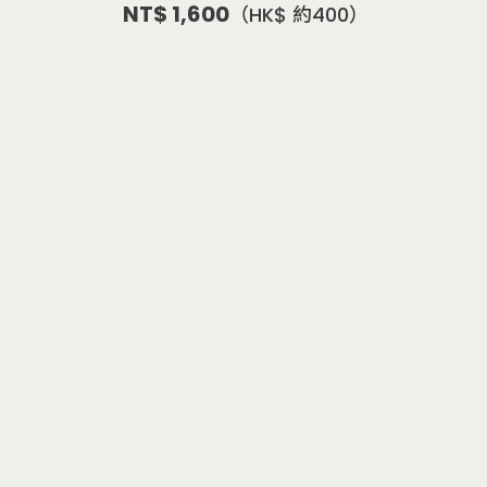
NT$ 1,600
（HK$ 約400）