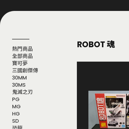
ROBOT 魂
熱門商品
全部商品
寶可夢
三國創傑傳
30MM
30MS
鬼滅之刃
PG
MG
HG
SD
恐龍