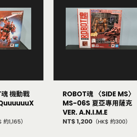
OT魂 機動戰
ROBOT魂 〈SIDE MS〉
QuuuuuuX
MS-06S 夏亞專用薩克
VER. A.N.I.M.E
NT$ 1,200
 約1,165）
（HK$ 約300）