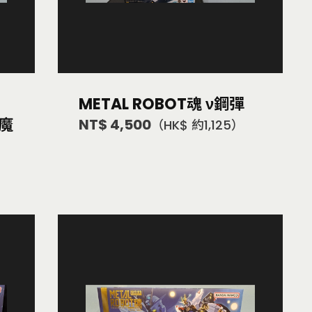
METAL ROBOT魂 ν鋼彈
獵魔
NT$ 4,500
（HK$ 約1,125）