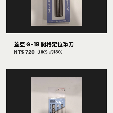
蓋亞 G-19 間格定位筆刀
NT$ 720
（HK$ 約180）