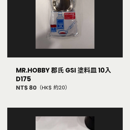
MR.HOBBY 郡氏 GSI 塗料皿 10入
D175
NT$ 80
（HK$ 約20）