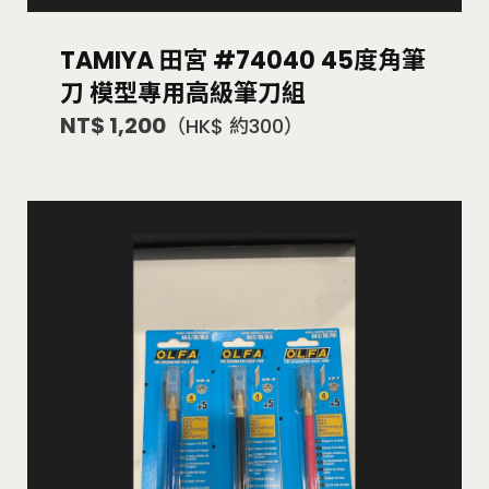
TAMIYA 田宮 #74040 45度角筆
刀 模型專用高級筆刀組
NT$ 1,200
（HK$ 約300）