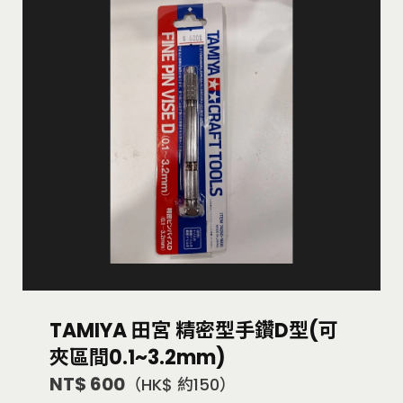
TAMIYA 田宮 精密型手鑽D型(可
夾區間0.1~3.2mm)
NT$ 600
（HK$ 約150）