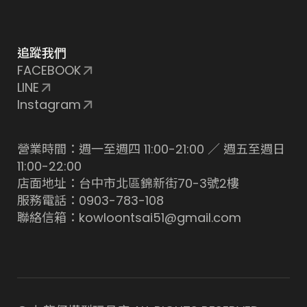
追蹤我們
FACEBOOK
LINE
Instagram
營業時間：週一至週四 11:00-21:00 ／ 週五至週日
11:00-22:00
店面地址：台中市北區錦新街70-3號2樓
服務電話：0903-783-108
聯絡信箱：kowloontsai51@gmail.com