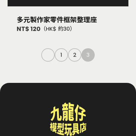
多元製作家零件框架整理座
NT$ 120
（HK$ 約30）
1
2
3