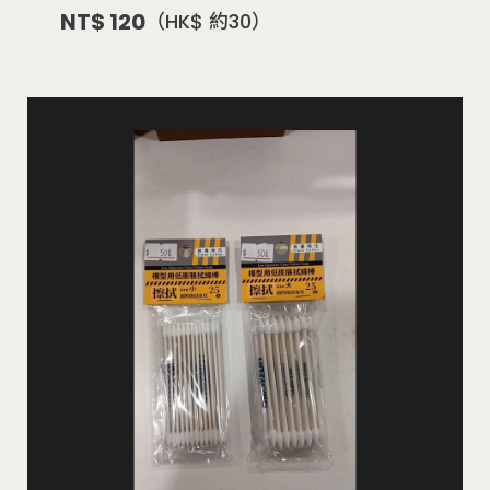
NT$ 120
（HK$ 約30）