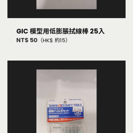
GIC 模型用低膨脹拭線棒 25入
NT$ 50
（HK$ 約15）