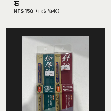
石
NT$ 150
（HK$ 約40）