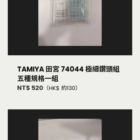
TAMIYA 田宮 74044 極細鑽頭組
五種規格一組
NT$ 520
（HK$ 約130）