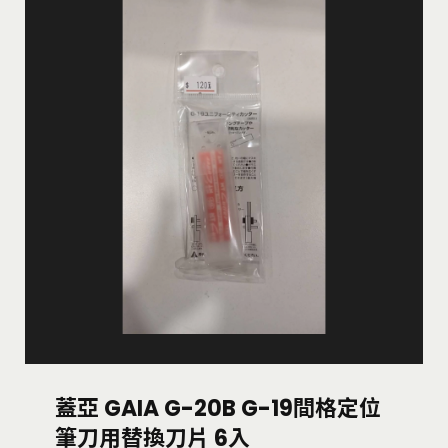
蓋亞 GAIA G-20B G-19間格定位
筆刀用替換刀片 6入