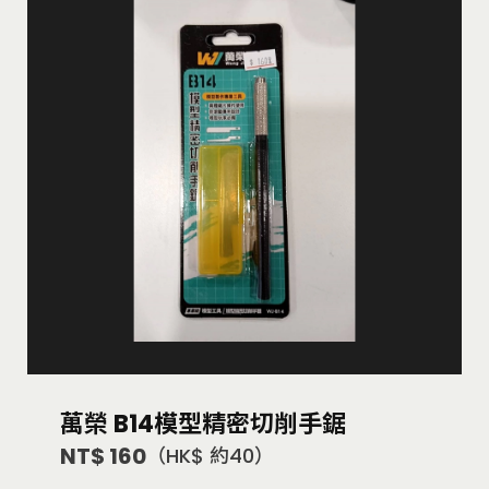
萬榮 B14模型精密切削手鋸
NT$ 160
（HK$ 約40）