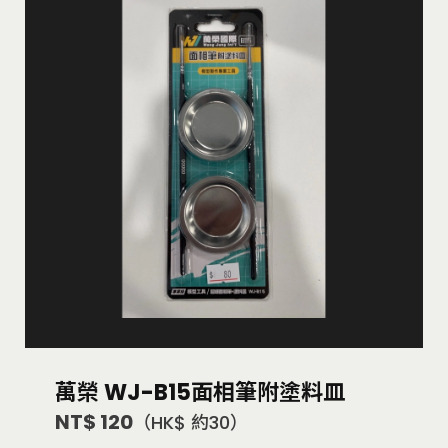
萬榮 WJ-B15面相筆附塗料皿
NT$ 120
（HK$ 約30）