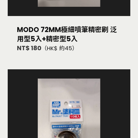
MODO 72MM極細噴筆精密刷 泛
用型5入+精密型5入
NT$ 180
（HK$ 約45）