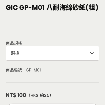
GIC GP-M01 八耐海綿砂紙(粗)
商品規格
選擇
商品編號│
GP-M01
NT$ 100
（HK$ 約25）