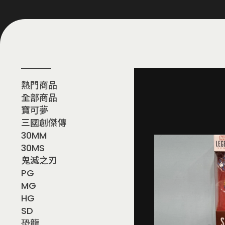
熱門商品
全部商品
寶可夢
三國創傑傳
30MM
30MS
鬼滅之刃
PG
MG
HG
SD
恐龍