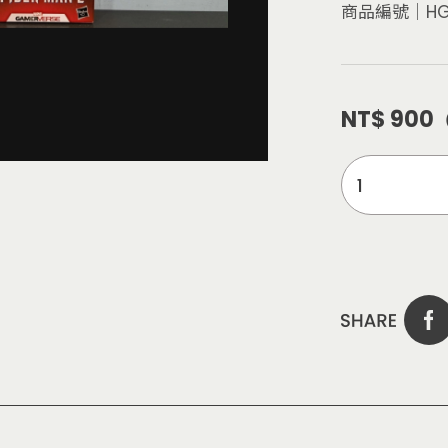
商品編號│
HG
NT$ 900
（