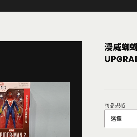
漫威蜘
UPGRAD
商品規格
選擇