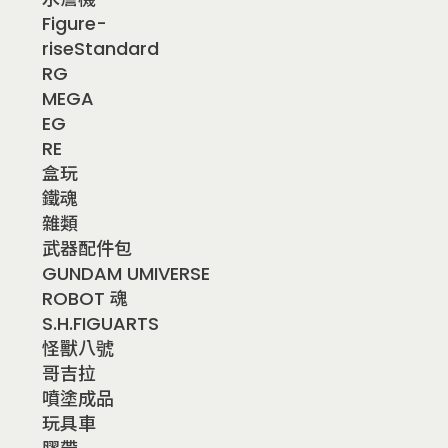
Figure-
riseStandard
RG
MEGA
EG
RE
盒玩
鐵魂
雜類
武器配件包
GUNDAM UMIVERSE
ROBOT 魂
S.H.FIGUARTS
怪獸八號
哥吉拉
噴塗成品
玩具車