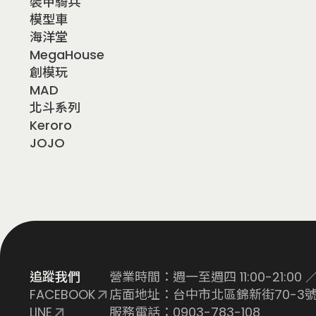
裝甲騎兵
模型車
海洋堂
MegaHouse
創模玩
MAD
北斗系列
Keroro
JOJO
追蹤我們
營業時間：週一至週四 11:00-21:00 ／ 
FACEBOOK
店面地址：台中市北區錦新街70-3號
LINE
服務電話：0903-783-108