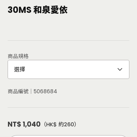
30MS 和泉愛依
商品規格
選擇
商品編號│
5068684
NT$ 1,040
（HK$ 約260）