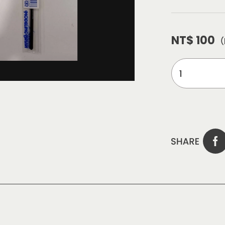
NT$ 100
（