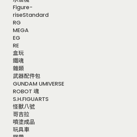
Figure-
riseStandard
RG
MEGA
EG
RE
盒玩
鐵魂
雜類
武器配件包
GUNDAM UMIVERSE
ROBOT 魂
S.H.FIGUARTS
怪獸八號
哥吉拉
噴塗成品
玩具車