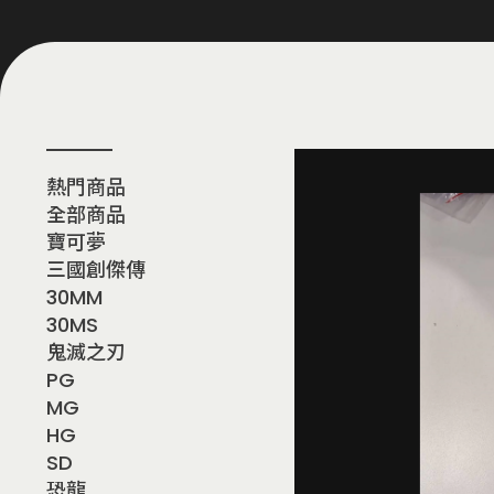
熱門商品
全部商品
寶可夢
三國創傑傳
30MM
30MS
鬼滅之刃
PG
MG
HG
SD
恐龍