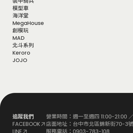
裝甲騎兵
模型車
海洋堂
MegaHouse
創模玩
MAD
北斗系列
Keroro
JOJO
追蹤我們
營業時間：週一至週四 11:00-21:00 ／ 
FACEBOOK
店面地址：台中市北區錦新街70-3號
LINE
服務電話：0903-783-108