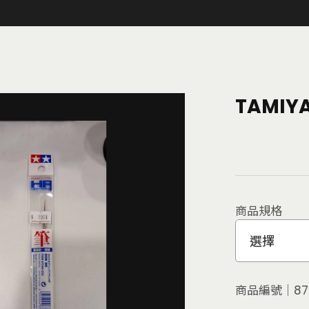
TAMI
商品規格
選擇
商品編號│
87