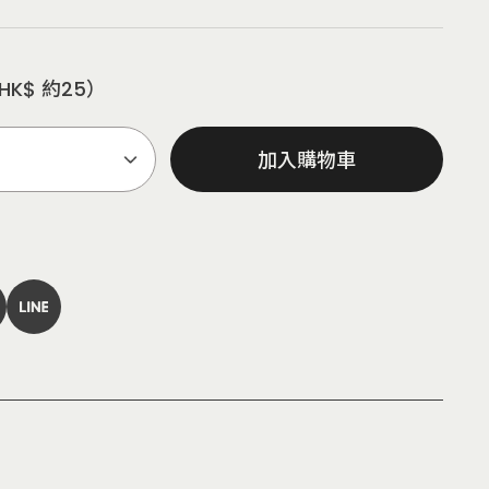
HK$ 約25）
加入購物車