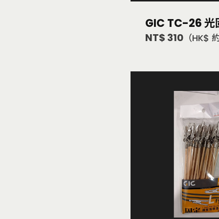
GIC TC-26
NT$ 310
（HK$ 