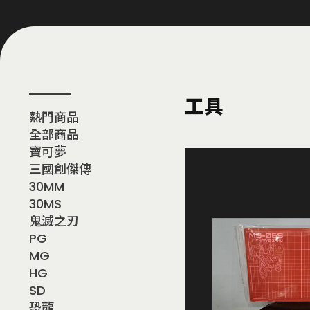
工具
熱門商品
全部商品
寶可夢
三國創傑傳
30MM
30MS
鬼滅之刃
PG
MG
HG
SD
恐龍