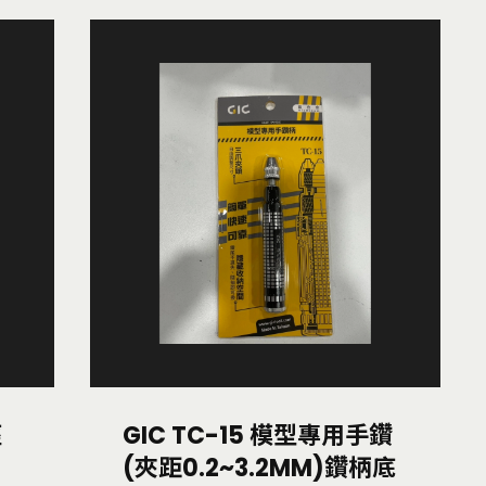
徑
GIC TC-15 模型專用手鑽
(夾距0.2~3.2MM)鑽柄底