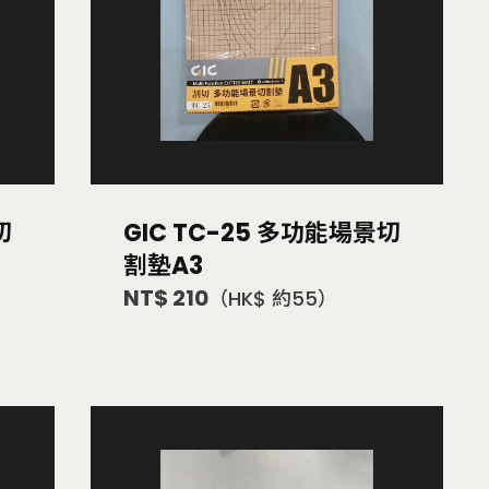
切
GIC TC-25 多功能場景切
割墊A3
NT$ 210
（HK$ 約55）