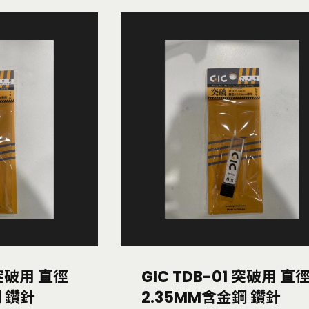
 突破用 直徑
GIC TDB-01 突破用 直
鋼 鑽針
2.35MM含金鋼 鑽針