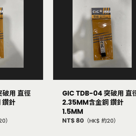
 突破用 直徑
GIC TDB-04 突破用 直
鋼 鑽針
2.35MM含金鋼 鑽針
1.5MM
NT$ 80
20）
（HK$ 約20）