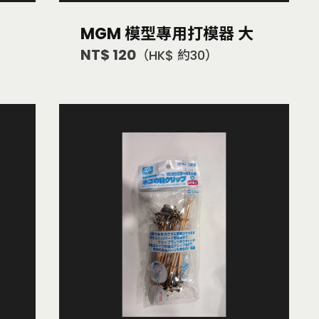
小
MGM 模型專用打模器 大
NT$ 120
（HK$ 約30）